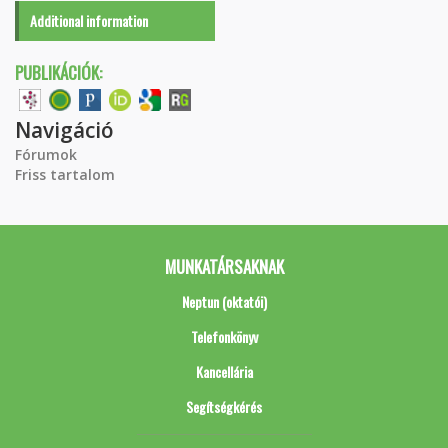
Additional information
PUBLIKÁCIÓK:
Navigáció
Fórumok
Friss tartalom
MUNKATÁRSAKNAK
Neptun (oktatói)
Telefonkönyv
Kancellária
Segítségkérés