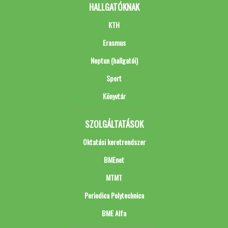
HALLGATÓKNAK
KTH
Erasmus
Neptun (hallgatói)
Sport
Könyvtár
SZOLGÁLTATÁSOK
Oktatási keretrendszer
BMEnet
MTMT
Periodica Polytechnica
BME Alfa