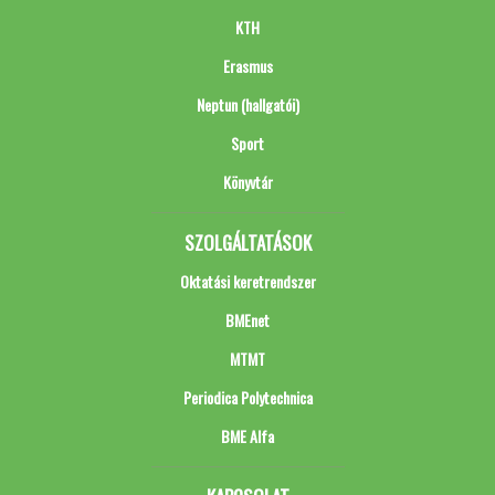
KTH
Erasmus
Neptun (hallgatói)
Sport
Könyvtár
SZOLGÁLTATÁSOK
Oktatási keretrendszer
BMEnet
MTMT
Periodica Polytechnica
BME Alfa