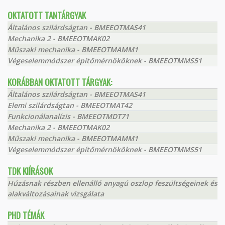
OKTATOTT TANTÁRGYAK
Általános szilárdságtan - BMEEOTMAS41
Mechanika 2 - BMEEOTMAK02
Műszaki mechanika - BMEEOTMAMM1
Végeselemmódszer építőmérnököknek - BMEEOTMMS51
KORÁBBAN OKTATOTT TÁRGYAK:
Általános szilárdságtan - BMEEOTMAS41
Elemi szilárdságtan - BMEEOTMAT42
Funkcionálanalízis - BMEEOTMDT71
Mechanika 2 - BMEEOTMAK02
Műszaki mechanika - BMEEOTMAMM1
Végeselemmódszer építőmérnököknek - BMEEOTMMS51
TDK KIÍRÁSOK
Húzásnak részben ellenálló anyagú oszlop feszültségeinek és
alakváltozásainak vizsgálata
PHD TÉMÁK