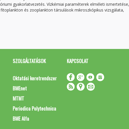
tóriumi gyakorlatvezetés. Vízkémiai paraméterek elméleti ismertetése
tó fitoplankton és zooplankton társulások mikroszkópikus vizsgálata,
SZOLGÁLTATÁSOK
KAPCSOLAT
Oktatási keretrendszer
BMEnet
MTMT
Periodica Polytechnica
BME Alfa