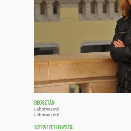
BEOSZTÁS:
Laborvezető
Laborvezető
SZERVEZETI EGYSÉG: