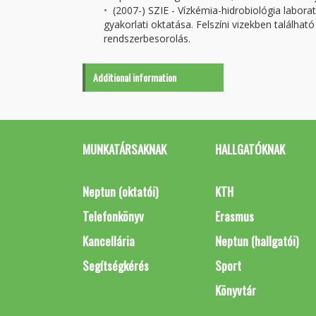
(2007-) SZIE - Vízkémia-hidrobiológia labora
gyakorlati oktatása. Felszíni vizekben találha
rendszerbesorolás.
Additional information
MUNKATÁRSAKNAK
HALLGATÓKNAK
Neptun (oktatói)
KTH
Telefonkönyv
Erasmus
Kancellária
Neptun (hallgatói)
Segítségkérés
Sport
Könyvtár