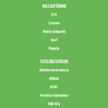
HALLGATÓKNAK
KTH
Erasmus
Neptun (hallgatói)
Sport
Könyvtár
SZOLGÁLTATÁSOK
Oktatási keretrendszer
BMEnet
MTMT
Periodica Polytechnica
BME Alfa