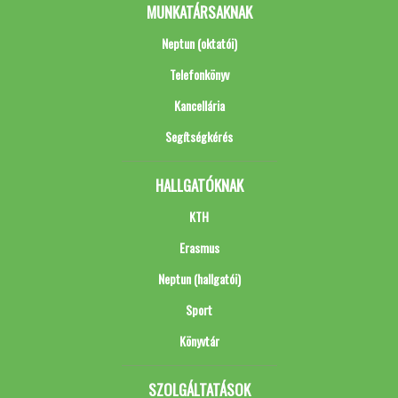
MUNKATÁRSAKNAK
Neptun (oktatói)
Telefonkönyv
Kancellária
Segítségkérés
HALLGATÓKNAK
KTH
Erasmus
Neptun (hallgatói)
Sport
Könyvtár
SZOLGÁLTATÁSOK