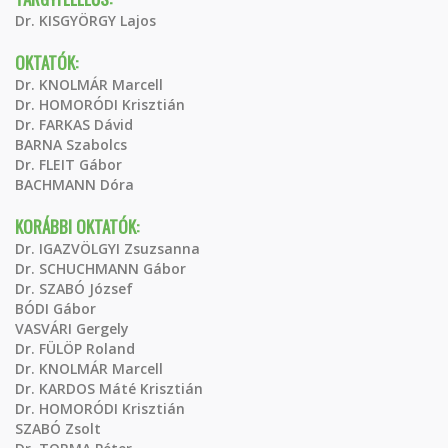
Dr. KISGYÖRGY Lajos
OKTATÓK:
Dr. KNOLMÁR Marcell
Dr. HOMORÓDI Krisztián
Dr. FARKAS Dávid
BARNA Szabolcs
Dr. FLEIT Gábor
BACHMANN Dóra
KORÁBBI OKTATÓK:
Dr. IGAZVÖLGYI Zsuzsanna
Dr. SCHUCHMANN Gábor
Dr. SZABÓ József
BÓDI Gábor
VASVÁRI Gergely
Dr. FÜLÖP Roland
Dr. KNOLMÁR Marcell
Dr. KARDOS Máté Krisztián
Dr. HOMORÓDI Krisztián
SZABÓ Zsolt