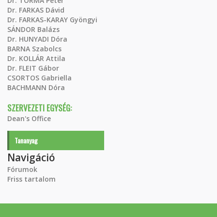
Dr. TORMA Péter
Dr. FARKAS Dávid
Dr. FARKAS-KARAY Gyöngyi
SÁNDOR Balázs
Dr. HUNYADI Dóra
BARNA Szabolcs
Dr. KOLLÁR Attila
Dr. FLEIT Gábor
CSORTOS Gabriella
BACHMANN Dóra
SZERVEZETI EGYSÉG:
Dean's Office
Tananyag
Navigáció
Fórumok
Friss tartalom