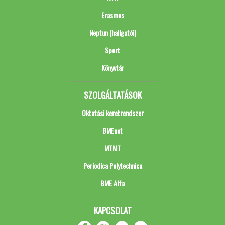
Erasmus
Neptun (hallgatói)
Sport
Könyvtár
SZOLGÁLTATÁSOK
Oktatási keretrendszer
BMEnet
MTMT
Periodica Polytechnica
BME Alfa
KAPCSOLAT