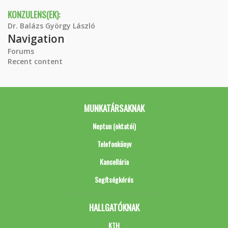
KONZULENS(EK):
Dr. Balázs György László
Navigation
Forums
Recent content
MUNKATÁRSAKNAK
Neptun (oktatói)
Telefonkönyv
Kancellária
Segítségkérés
HALLGATÓKNAK
KTH