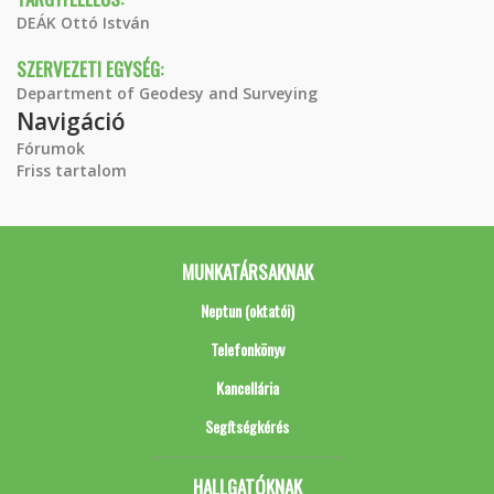
DEÁK Ottó István
SZERVEZETI EGYSÉG:
Department of Geodesy and Surveying
Navigáció
Fórumok
Friss tartalom
MUNKATÁRSAKNAK
Neptun (oktatói)
Telefonkönyv
Kancellária
Segítségkérés
HALLGATÓKNAK