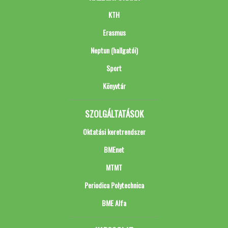
KTH
Erasmus
Neptun (hallgatói)
Sport
Könyvtár
SZOLGÁLTATÁSOK
Oktatási keretrendszer
BMEnet
MTMT
Periodica Polytechnica
BME Alfa