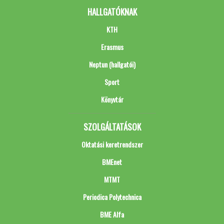
HALLGATÓKNAK
KTH
Erasmus
Neptun (hallgatói)
Sport
Könyvtár
SZOLGÁLTATÁSOK
Oktatási keretrendszer
BMEnet
MTMT
Periodica Polytechnica
BME Alfa