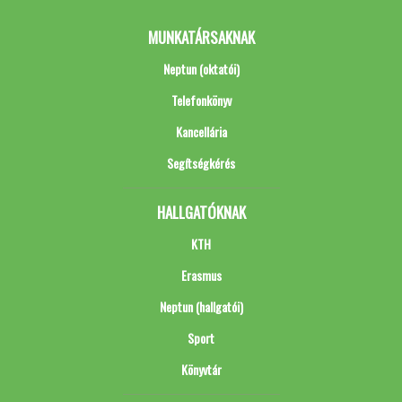
MUNKATÁRSAKNAK
Neptun (oktatói)
Telefonkönyv
Kancellária
Segítségkérés
HALLGATÓKNAK
KTH
Erasmus
Neptun (hallgatói)
Sport
Könyvtár