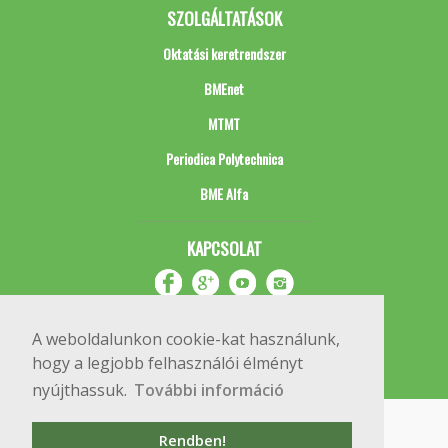
SZOLGÁLTATÁSOK
Oktatási keretrendszer
BMEnet
MTMT
Periodica Polytechnica
BME Alfa
KAPCSOLAT
A weboldalunkon cookie-kat használunk,
hogy a legjobb felhasználói élményt
nyújthassuk.
További információ
Impresszum
Copyright © 2020 BME Építőmérnöki Kar
Rendben!