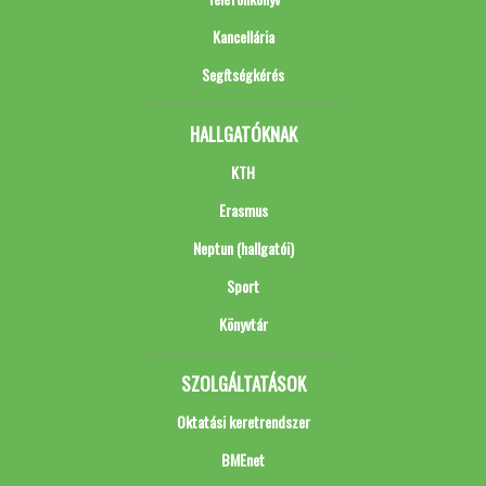
Kancellária
Segítségkérés
HALLGATÓKNAK
KTH
Erasmus
Neptun (hallgatói)
Sport
Könyvtár
SZOLGÁLTATÁSOK
Oktatási keretrendszer
BMEnet