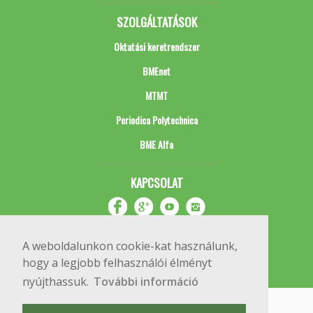
SZOLGÁLTATÁSOK
Oktatási keretrendszer
BMEnet
MTMT
Periodica Polytechnica
BME Alfa
KAPCSOLAT
A weboldalunkon cookie-kat használunk,
hogy a legjobb felhasználói élményt
nyújthassuk.
További információ
Impresszum
Copyright © 2020 BME Építőmérnöki Kar