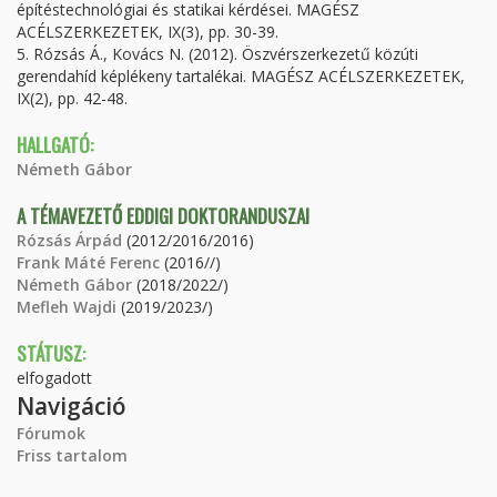
építéstechnológiai és statikai kérdései. MAGÉSZ
ACÉLSZERKEZETEK, IX(3), pp. 30-39.
5. Rózsás Á., Kovács N. (2012). Öszvérszerkezetű közúti
gerendahíd képlékeny tartalékai. MAGÉSZ ACÉLSZERKEZETEK,
IX(2), pp. 42-48.
HALLGATÓ:
Németh Gábor
A TÉMAVEZETŐ EDDIGI DOKTORANDUSZAI
Rózsás Árpád
(2012/2016/2016)
Frank Máté Ferenc
(2016//)
Németh Gábor
(2018/2022/)
Mefleh Wajdi
(2019/2023/)
STÁTUSZ:
elfogadott
Navigáció
Fórumok
Friss tartalom