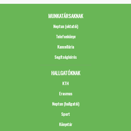
MUNKATÁRSAKNAK
Neptun (oktatói)
Telefonkönyv
Kancellária
Segítségkérés
HALLGATÓKNAK
KTH
Erasmus
Neptun (hallgatói)
Sport
Könyvtár