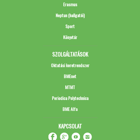
Erasmus
Neptun (hallgatói)
Sport
Könyvtár
SZOLGÁLTATÁSOK
Oktatási keretrendszer
BMEnet
MTMT
Periodica Polytechnica
BME Alfa
KAPCSOLAT