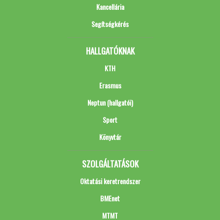
Kancellária
Segítségkérés
HALLGATÓKNAK
KTH
Erasmus
Neptun (hallgatói)
Sport
Könyvtár
SZOLGÁLTATÁSOK
Oktatási keretrendszer
BMEnet
MTMT