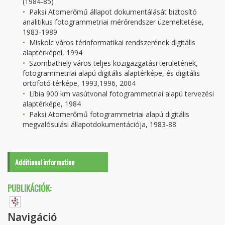
(1984-85)
Paksi Atomerőmű állapot dokumentálását biztosító
analitikus fotogrammetriai mérőrendszer üzemeltetése,
1983-1989
Miskolc város térinformatikai rendszerének digitális
alaptérképei, 1994
Szombathely város teljes közigazgatási területének,
fotogrammetriai alapú digitális alaptérképe, és digitális
ortofotó térképe, 1993,1996, 2004
Líbia 900 km vasútvonal fotogrammetriai alapú tervezési
alaptérképe, 1984
Paksi Atomerőmű fotogrammetriai alapú digitális
megvalósulási állapotdokumentációja, 1983-88
Additional information
PUBLIKÁCIÓK:
Navigáció