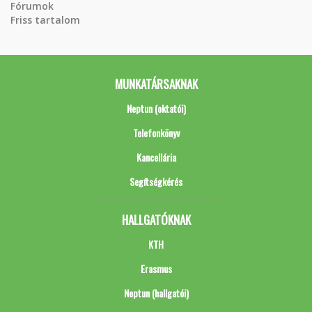
Fórumok
Friss tartalom
MUNKATÁRSAKNAK
Neptun (oktatói)
Telefonkönyv
Kancellária
Segítségkérés
HALLGATÓKNAK
KTH
Erasmus
Neptun (hallgatói)