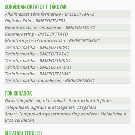
KORÁBBAN OKTATOTT TÁRGYAK:
Alkalmazott térinformatika - BMEEOFTMF-2
Digitális Föld - BMEEOFTMF51
Geoinformációs rendszerek - BMEEOFTDT72
Geomarketing - BMEEOFTTATD
Monitoring és térinformatika - BMEEOFTAKM1
Térinformatika - BMEEOFTM041
Térinformatika - BMEEOFTAT43
Térinformatika - BMEEOFTMKG1
Térinformatika - BMEEOFTAMM1
Térinformatika - BMEEOFTAKM2
Térinformatikai modellezés - BMEEOFTAG41
TDK KIÍRÁSOK
Okos települések, okos falvak, fenntartható fejlődés
Települések digitális érettségének vizsgálata
Smart Campus környezetmonitoring rendszer kialakítása a
BME területén
KUTATÁSI TERÜLET: