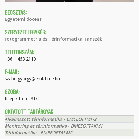
BEOSZTÁS:
Egyetemi docens
SZERVEZETI EGYSÉG:
Fotogrammetria és Térinformatika Tanszék
TELEFONSZÁM:
+36 1 463 2110
E-MAIL:
szabo.gyorgy@emk.bme.hu
SZOBA:
K. ép / I. em. 31/2.
OKTATOTT TANTÁRGYAK
Alkalmazott térinformatika - BMEEOFTMF-2
Monitoring és térinformatika - BMEEOFTAKM1
Térinformatika - BMEEOFTAKM2