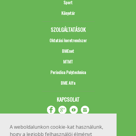
Sport
Könyvtár
SZOLGÁLTATÁSOK
Oktatási keretrendszer
BMEnet
MTMT
Periodica Polytechnica
BME Alfa
KAPCSOLAT
A weboldalunkon cookie-kat használunk,
hogy a legjobb felhasználói élményt