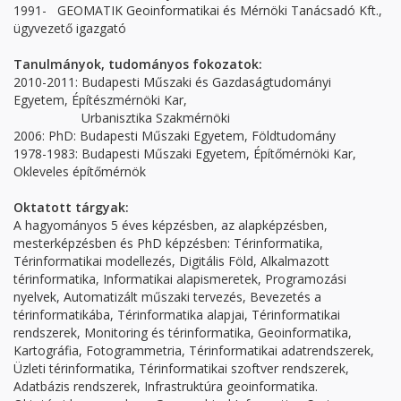
1991- GEOMATIK Geoinformatikai és Mérnöki Tanácsadó Kft.,
ügyvezető igazgató
Tanulmányok, tudományos fokozatok:
2010-2011: Budapesti Műszaki és Gazdaságtudományi
Egyetem, Építészmérnöki Kar,
Urbanisztika Szakmérnöki
2006: PhD: Budapesti Műszaki Egyetem, Földtudomány
1978-1983: Budapesti Műszaki Egyetem, Építőmérnöki Kar,
Okleveles építőmérnök
Oktatott tárgyak:
A hagyományos 5 éves képzésben, az alapképzésben,
mesterképzésben és PhD képzésben: Térinformatika,
Térinformatikai modellezés, Digitális Föld, Alkalmazott
térinformatika, Informatikai alapismeretek, Programozási
nyelvek, Automatizált műszaki tervezés, Bevezetés a
térinformatikába, Térinformatika alapjai, Térinformatikai
rendszerek, Monitoring és térinformatika, Geoinformatika,
Kartográfia, Fotogrammetria, Térinformatikai adatrendszerek,
Üzleti térinformatika, Térinformatikai szoftver rendszerek,
Adatbázis rendszerek, Infrastruktúra geoinformatika.