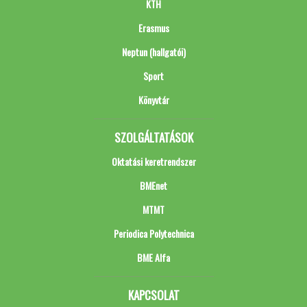
KTH
Erasmus
Neptun (hallgatói)
Sport
Könyvtár
SZOLGÁLTATÁSOK
Oktatási keretrendszer
BMEnet
MTMT
Periodica Polytechnica
BME Alfa
KAPCSOLAT