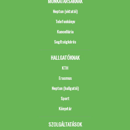
MUNKATÁRSAKNAK
Neptun (oktatói)
Telefonkönyv
Kancellária
Segítségkérés
HALLGATÓKNAK
KTH
Erasmus
Neptun (hallgatói)
Sport
Könyvtár
SZOLGÁLTATÁSOK