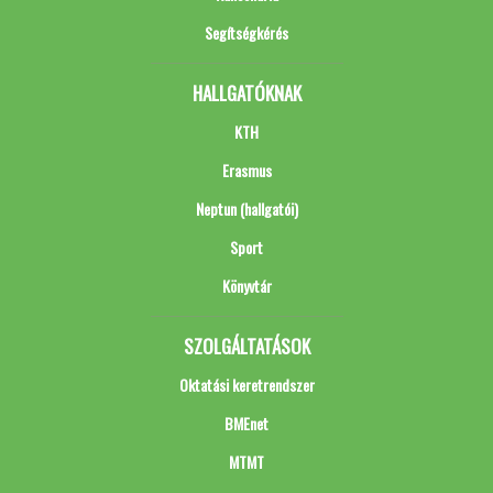
Segítségkérés
HALLGATÓKNAK
KTH
Erasmus
Neptun (hallgatói)
Sport
Könyvtár
SZOLGÁLTATÁSOK
Oktatási keretrendszer
BMEnet
MTMT