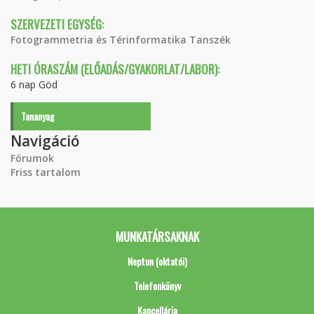
SZERVEZETI EGYSÉG:
Fotogrammetria és Térinformatika Tanszék
HETI ÓRASZÁM (ELŐADÁS/GYAKORLAT/LABOR):
6 nap Göd
Tananyag
Navigáció
Fórumok
Friss tartalom
MUNKATÁRSAKNAK
Neptun (oktatói)
Telefonkönyv
Kancellária