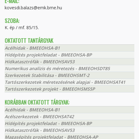
E-MAIL:
kovesdi.balazs@emk.bme.hu
SZOBA:
K. ép / mf. 85/15.
OKTATOTT TANTÁRGYAK
Acélhidak - BMEEOHSA-B1
Hídépítés projektfeladat - BMEEOHSA-BP
Hídkatasztrófák - BMEEOHSAV53
Numerikus analízis és méretezés - BMEEOHSDT85
Szerkezetek Stabilitása - BMEEOHSMT-2
Tartószerkezetek méretezésének alapjai - BMEEOHSAT41
Tartószerkezetek projekt - BMEEOHSMS5P
KORÁBBAN OKTATOTT TÁRGYAK:
Acélhidak - BMEEOHSA-B1
Acélszerkezetek - BMEEOHSAT42
Hídépítés projektfeladat - BMEEOHSA-BP
Hídkatasztrófák - BMEEOHSAV53
Magasépítés projektfeladat - BMEEOHSA-AP