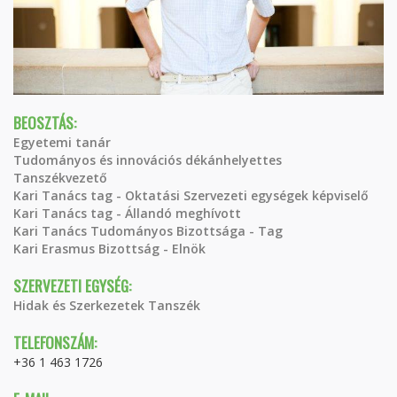
BEOSZTÁS:
Egyetemi tanár
Tudományos és innovációs dékánhelyettes
Tanszékvezető
Kari Tanács tag - Oktatási Szervezeti egységek képviselő
Kari Tanács tag - Állandó meghívott
Kari Tanács Tudományos Bizottsága - Tag
Kari Erasmus Bizottság - Elnök
SZERVEZETI EGYSÉG:
Hidak és Szerkezetek Tanszék
TELEFONSZÁM:
+36 1 463 1726