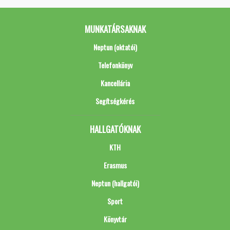
MUNKATÁRSAKNAK
Neptun (oktatói)
Telefonkönyv
Kancellária
Segítségkérés
HALLGATÓKNAK
KTH
Erasmus
Neptun (hallgatói)
Sport
Könyvtár