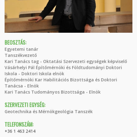
BEOSZTÁS:
Egyetemi tanár
Tanszékvezető
Kari Tanács tag - Oktatási Szervezeti egységek képviselő
Vásárhelyi Pál Építőmérnöki és Földtudományi Doktori
Iskola - Doktori Iskola elnök
Építőmérnöki Kar Habilitációs Bizottsága és Doktori
Tanácsa - Elnök
Kari Tanács Tudományos Bizottsága - Elnök
SZERVEZETI EGYSÉG:
Geotechnika és Mérnökgeológia Tanszék
TELEFONSZÁM:
+36 1 463 2414