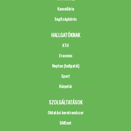
Kancellária
Segítségkérés
HALLGATÓKNAK
KTH
Erasmus
Neptun (hallgatói)
Sport
Könyvtár
SZOLGÁLTATÁSOK
Oktatási keretrendszer
BMEnet