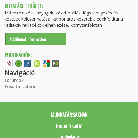
KUTATÁSI TERÜLET:
Műemléki kőzetanyagok, kőzet mállás, légszennyezés és
kőzetek kölcsönhatása, karbonátos kőzetek üledékföldtana
radiaktív hulladékok elhelyezése, környzetföldtan
Additional information
PUBLIKÁCIÓK:
Navigáció
Fórumok
Friss tartalom
MUNKATÁRSAKNAK
Neptun (oktatói)
Telefonkönyv